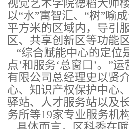
视觉艺术学院德稻大师
以“水”寓智汇、“树”
平方米的区域内，导引
区、共享创新区等功能
“综合赋能中心的定位
点’和服务‘总窗口’。”
有限公司总经理史以贤
心、知识产权保护中心
驿站、人才服务站以及
务所等
19
家专业服务机
具体而言，区科委在赋