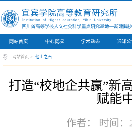
网站首页
中心概况
学术动态
通知公
网站首页
>
他山之石
打造“校地企共赢”新
赋能
作者： 时间：20