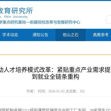
学术动态
通知公告
他山之石
高教参考
动人才培养模式改革：紧贴重点产业需求提高
到就业全链条重构
作者： 时间：2026-01-02 点击数：
102
学院机制卓越
2211
班的课堂延伸至企业的工厂车间。
28
名学生以