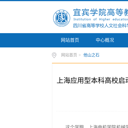
网站首页
中心概况
网站首页
>
他山之石
上海应用型本科高校启
这个学期，上海电机学院机械