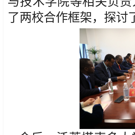
与技术学院等相关负责
了两校合作框架，探讨