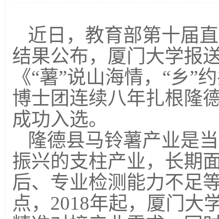
近日，教育部第十届直
结果公布，厦门大学报
《
“薯”说山海情，“乡”
博士团连续八年扎根隆
成功入选。
隆德县马铃薯产业是当
振兴的支柱产业，长期
后、专业检测能力不足
点，
2018
年起，厦门大