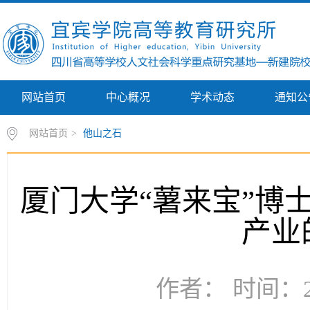
网站首页
中心概况
学术动态
通知公
网站首页
>
他山之石
厦门大学“薯来宝”博
产业
作者： 时间：20