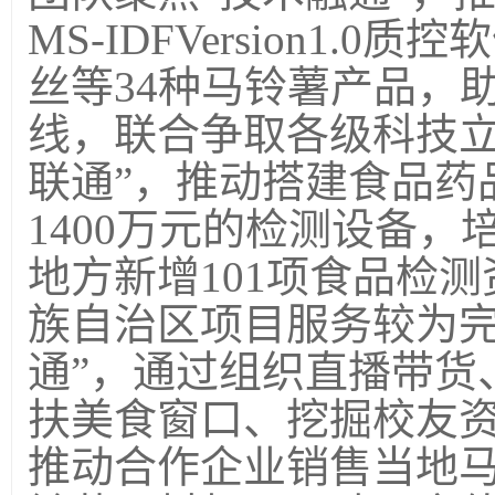
MS-IDFVersion1.0
质控软
丝等
34
种马铃薯产品，
线，联合争取各级科技
联通”，推动搭建食品药
1400
万元的检测设备，
地方新增
101
项食品检测
族自治区项目服务较为完
通”，通过组织直播带货
扶美食窗口、挖掘校友
推动合作企业销售当地